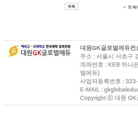
목록
첫 페
대원GK글로벌에듀컨
주소 : 서울시 서초구 
계좌번호 : KEB 하나은
벌에듀)
사업자등록번호 : 323-23-0
E-MAIL : gkglobaled
Copyright ⓒ 대원 GK글