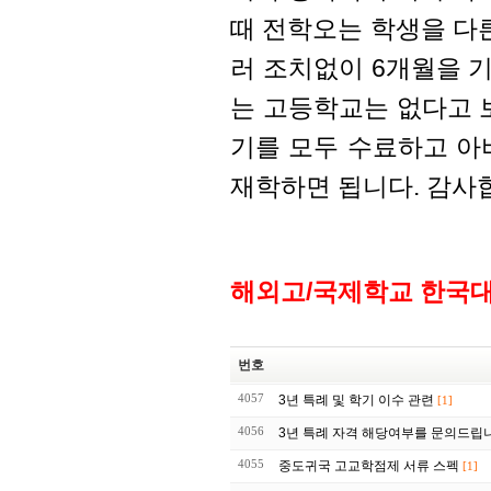
때 전학오는 학생을 다른
러 조치없이 6개월을 
는 고등학교는 없다고 
기를 모두 수료하고 아버
재학하면 됩니다. 감사
해외고/국제학교 한국
번호
4057
3년 특례 및 학기 이수 관련
[1]
4056
3년 특례 자격 해당여부를 문의드립
4055
중도귀국 고교학점제 서류 스펙
[1]