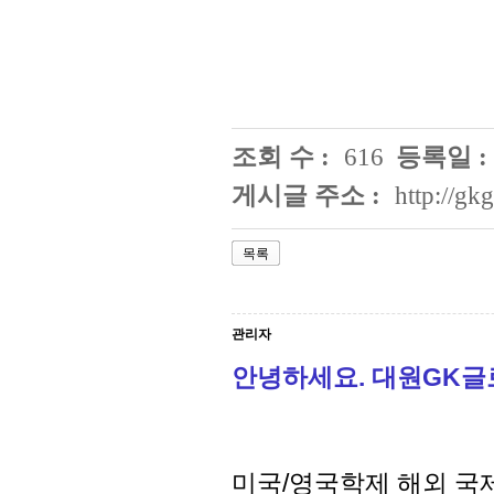
조회 수 :
616
등록일 :
게시글 주소 :
http://g
목록
관리자
안녕하세요. 대원GK
미국/영국학제 해외 국제