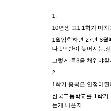
1.
10년생 고1,1학기 마
1월입학하면 27년 8월
다 1년반이 늦어지는.
그렇게 특3을 채워야할
2.
1학기 중복은 인정이
한국고등학교를 1학기 
는게 나은지