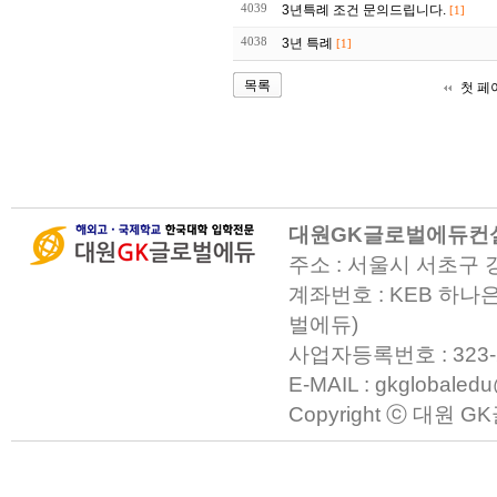
4039
3년특례 조건 문의드립니다.
[1]
4038
3년 특례
[1]
목록
첫 페
대원GK글로벌에듀컨
주소 : 서울시 서초구 
계좌번호 : KEB 하나은
벌에듀)
사업자등록번호 : 323-23-0
E-MAIL : gkglobaled
Copyright ⓒ 대원 GK글