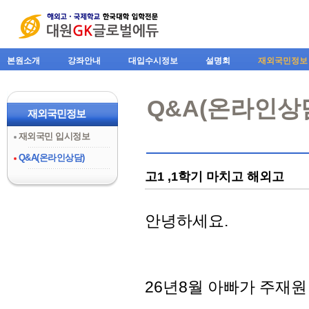
본원소개
강좌안내
대입수시정보
설명회
재외국민정보
Q&A(온라인상
재외국민정보
재외국민 입시정보
Q&A(온라인상담)
고1 ,1학기 마치고 해외고
안녕하세요.
26년8월 아빠가 주재원