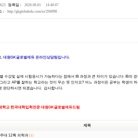
623
등록일 :
2026.06.01
14:40:07
 :
http://gkglobaledu.com/xe/294998
. 대원GK글로벌에듀 온라인상담팀입니다.
별 수강및 실제 시험응시가 가능하다는 점에서 IB 과정과 큰 차이가 있습니다. IB의 경우
 그리고 AP를 잘하는 학교라는 것이 무슨 뜻 인지요? 어느 과정이든 공부는 학생이 하
로 판단하시면 되겠습니다. 감사합니다.
제학교 한국대학입학전문 대원GK글로벌에듀드림
제목
주대 12특 의학과
[1]