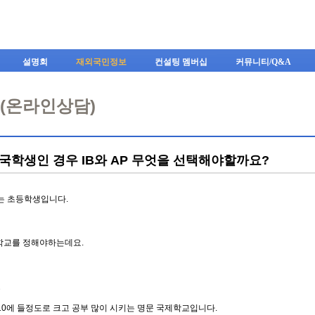
Skip to content
설명회
재외국민정보
컨설팅 멤버십
커뮤니티/Q&A
A(온라인상담)
국학생인 경우 IB와 AP 무엇을 선택해야할까요?
는 초등학생입니다.
 학교를 정해야하는데요.
교
10에 들정도로 크고 공부 많이 시키는 명문 국제학교입니다.