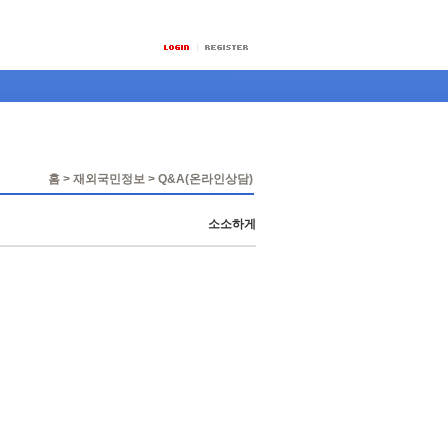
홈 > 재외국민정보 > Q&A(온라인상담)
소소하게