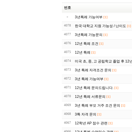
번호
»
3년특례 가능여부
[1]
4078
한국 대학교 지원 가능성 / 난이도
[1]
4077
3년특례 가능문의
[1]
4076
12년 특례 조건
[1]
4075
12년 특례
[1]
4074
미국 초, 중, 고 공립학교 졸업 후 12
4073
3년 특례 자격조건 문의
[1]
4072
3년 특례 가능여부
[1]
4071
12년 특례 문의드립니다.
[1]
4070
12년 특례 서류문의
[1]
4069
3년 특례 부모 거주 조건 문의
[1]
4068
3특 자격 문의
[1]
4067
12학년 AP 점수 관련
[1]
4066