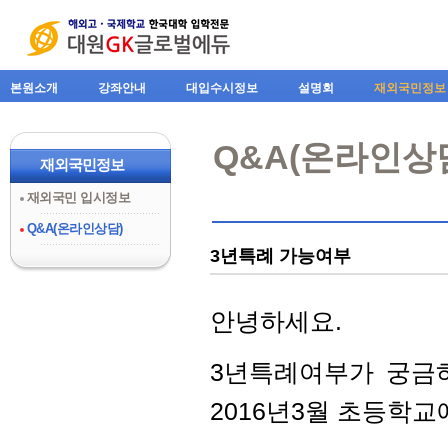
본원소개
강좌안내
대입수시정보
설명회
재외국민정보
Q&A(온라인상
재외국민정보
재외국민 입시정보
Q&A(온라인상담)
3년특례 가능여부
안녕하세요.
3년특례여부가 궁금하여
2016년3월 초등학교