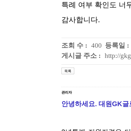
특례 여부 확인도 너무
감사합니다.
조회 수 :
400
등록일 :
게시글 주소 :
http://g
목록
관리자
안녕하세요. 대원GK