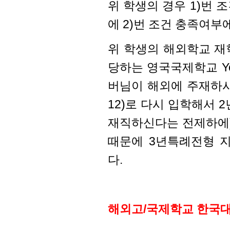
위 학생의 경우 1)번
에 2)번 조건 충족여
위 학생의 해외학교 재
당하는 영국국제학교 Yea
버님이 해외에 주재하시고
12)로 다시 입학해서 
재직하신다는 전제하에)
때문에 3년특례전형 
다.
해외고/국제학교 한국