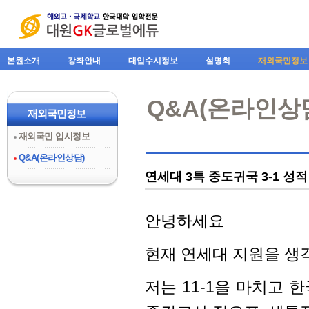
본원소개
강좌안내
대입수시정보
설명회
재외국민정보
Q&A(온라인상
재외국민정보
재외국민 입시정보
Q&A(온라인상담)
연세대 3특 중도귀국 3-1 성
안녕하세요
현재 연세대 지원을 생
저는 11-1을 마치고 한