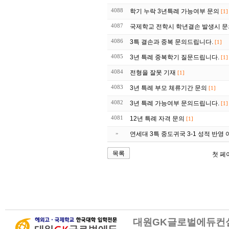
4088
학기 누락 3년특례 가능여부 문의
[1]
4087
국제학교 전학시 학년결손 발생시 
4086
3특 결손과 중복 문의드립니다.
[1]
4085
3년 특례 중복학기 질문드립니다.
[1]
4084
전형을 잘못 기재
[1]
4083
3년 특례 부모 체류기간 문의
[1]
4082
3년 특례 가능여부 문의드립니다.
[1]
4081
12년 특례 자격 문의
[1]
»
연세대 3특 중도귀국 3-1 성적 반영 
목록
첫 페
대원GK글로벌에듀컨