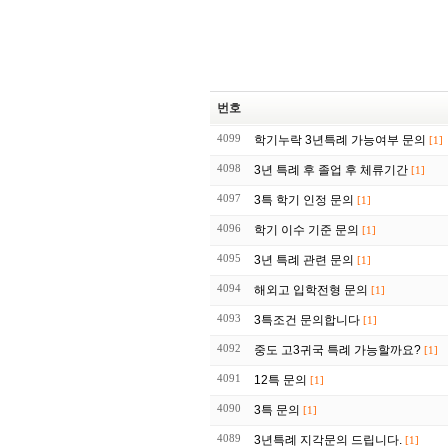
번호
4099
학기누락 3년특례 가능여부 문의
[1]
4098
3년 특례 후 졸업 후 체류기간
[1]
4097
3특 학기 인정 문의
[1]
4096
학기 이수 기준 문의
[1]
4095
3년 특례 관련 문의
[1]
4094
해외고 입학전형 문의
[1]
4093
3특조건 문의합니다
[1]
4092
중도 고3귀국 특례 가능할까요?
[1]
4091
12특 문의
[1]
4090
3특 문의
[1]
4089
3년특례 지각문의 드립니다.
[1]