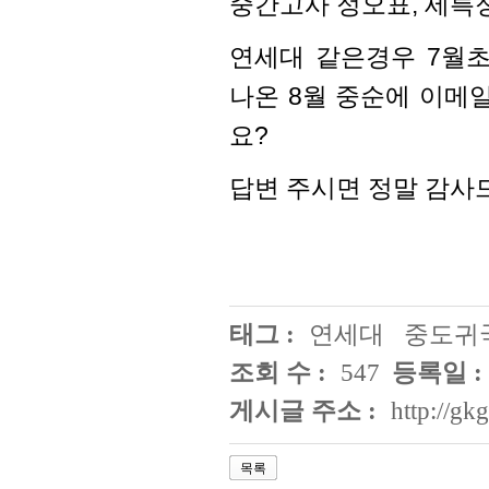
중간고사 정오표, 세특
연세대 같은경우 7월초
나온 8월 중순에 이메
요?
답변 주시면 정말 감사
태그 :
연세대
중도귀
조회 수 :
547
등록일 :
게시글 주소 :
http://g
목록