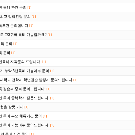
년 특례 관련 문의
[1]
외고 입학전형 문의
[1]
특조건 문의합니다
[1]
도 고3귀국 특례 가능할까요?
[1]
2특 문의
[1]
특 문의
[1]
년특례 지각문의 드립니다.
[1]
기 누락 3년특례 가능여부 문의
[1]
제학교 전학시 학년결손 발생시 문의드립니다
[1]
특 결손과 중복 문의드립니다.
[1]
년 특례 중복학기 질문드립니다.
[1]
형을 잘못 기재
[1]
년 특례 부모 체류기간 문의
[1]
년 특례 가능여부 문의드립니다.
[1]
2년 특례 자격 문의
[1]