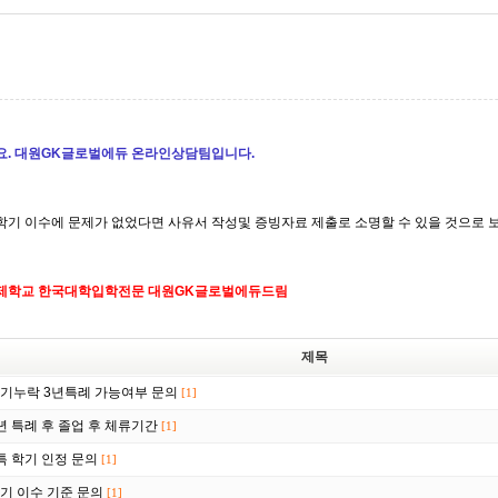
. 대원GK글로벌에듀 온라인상담팀입니다.
학기 이수에 문제가 없었다면 사유서 작성및 증빙자료 제출로 소명할 수 있을 것으로 
제학교 한국대학입학전문 대원GK글로벌에듀드림
제목
기누락 3년특례 가능여부 문의
[1]
년 특례 후 졸업 후 체류기간
[1]
특 학기 인정 문의
[1]
기 이수 기준 문의
[1]