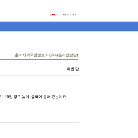
홈 > 재외국민정보 > Q&A(온라인상담)
혜빈 맘
기 46일 정도 늦게 중국에 들어 왔는데요