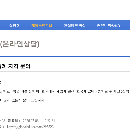
Skip to content
설명회
재외국민정보
컨설팅 멤버십
커뮤니티/Q&A
A(온라인상담)
특례 자격 문의
요~
등학교 5학년 여름 방학 때 한국에서 폐렴에 걸려 한국에 갔다 (방학일 수 빼고 )신학
에 문제 없는지 문의 드립니다.
408
등록일 :
2026.07.03
16:22:34
 :
http://gkglobaledu.com/xe/295523