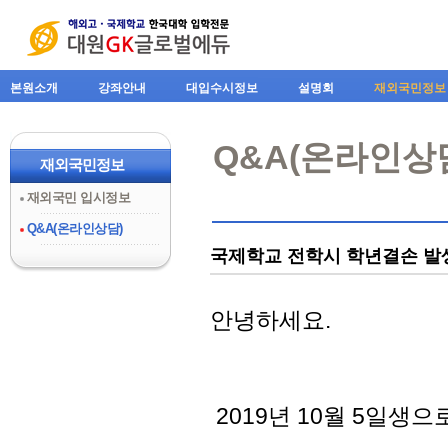
본원소개
강좌안내
대입수시정보
설명회
재외국민정보
Q&A(온라인상
재외국민정보
재외국민 입시정보
Q&A(온라인상담)
국제학교 전학시 학년결손 발
안녕하세요.
2019년 10월 5일생으