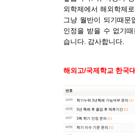
외학제에서 해외학제로
그냥 월반이 되기때문입
인정을 받을 수 없기
습니다. 감사합니다.
해외고/국제학교 한국
번호
4099
학기누락 3년특례 가능여부 문의
[1]
4098
3년 특례 후 졸업 후 체류기간
[1]
4097
3특 학기 인정 문의
[1]
4096
학기 이수 기준 문의
[1]