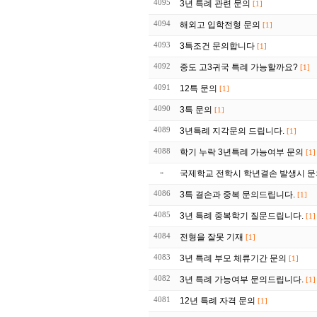
4095
3년 특례 관련 문의
[1]
4094
해외고 입학전형 문의
[1]
4093
3특조건 문의합니다
[1]
4092
중도 고3귀국 특례 가능할까요?
[1]
4091
12특 문의
[1]
4090
3특 문의
[1]
4089
3년특례 지각문의 드립니다.
[1]
4088
학기 누락 3년특례 가능여부 문의
[1]
»
국제학교 전학시 학년결손 발생시 
4086
3특 결손과 중복 문의드립니다.
[1]
4085
3년 특례 중복학기 질문드립니다.
[1]
4084
전형을 잘못 기재
[1]
4083
3년 특례 부모 체류기간 문의
[1]
4082
3년 특례 가능여부 문의드립니다.
[1]
4081
12년 특례 자격 문의
[1]