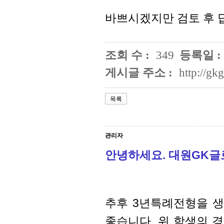
바쁘시겠지만 검토 후 
조회 수 :
349
등록일 :
게시글 주소 :
http://g
목록
관리자
안녕하세요. 대원GK
추후 3년특례전형을 생
좋습니다. 위 학생의 