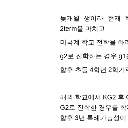
늦개월 생이라 현재 
2term을 마치고
미국계 학교 전학을 하
g2로 진학하는 경우 g
향후 초등 4학년 2학
해외 학교에서 KG2 후
G2로 진학한 경우를 학
향후 3년 특례가능성이