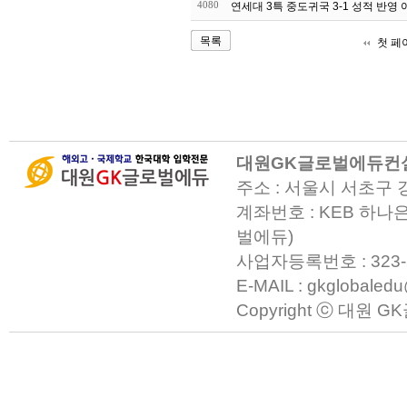
4080
연세대 3특 중도귀국 3-1 성적 반영 
목록
첫 페
대원GK글로벌에듀컨
주소 : 서울시 서초구 
계좌번호 : KEB 하나은
벌에듀)
사업자등록번호 : 323-23-0
E-MAIL : gkglobaled
Copyright ⓒ 대원 GK글