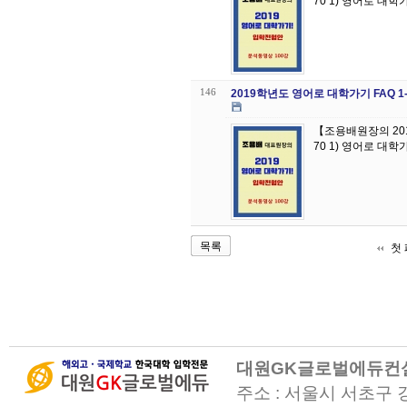
70 1) 영어로 대학
146
2019학년도 영어로 대학가기 FAQ 
【조용배원장의 20
70 1) 영어로 대학
목록
첫
대원GK글로벌에듀컨
주소 : 서울시 서초구 