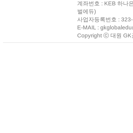
계좌번호 : KEB 하나은
벌에듀)
사업자등록번호 : 323-23-0
E-MAIL : gkglobaled
Copyright ⓒ 대원 GK글