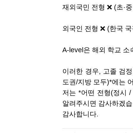
재외국민 전형 ❌ (초·중
외국인 전형 ❌ (한국 국
A-level은 해외 학
이러한 경우, 고졸 검정고
도권/지방 모두)*에는 
저는 *어떤 전형(정시 /
알려주시면 감사하겠습
감사합니다.