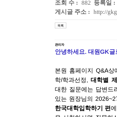
조회 수 :
882
등록일 :
게시글 주소 :
http://g
목록
관리자
안녕하세요. 대원GK
본원 홈페이지 Q&A상
학/학과선정,
대학별 제
대한 질문에는 답변드
있는 원장님의 2026~
한국대학입학하기 편
에