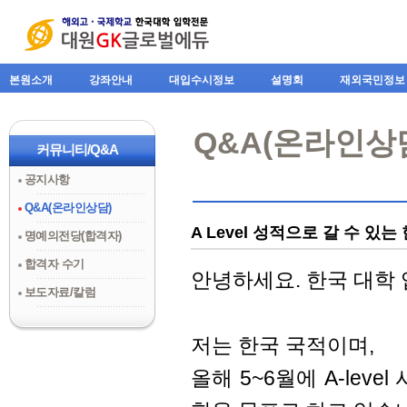
본원소개
강좌안내
대입수시정보
설명회
재외국민정보
Q&A(온라인상
커뮤니티/Q&A
공지사항
Q&A(온라인상담)
A Level 성적으로 갈 수 있는
명예의전당(합격자)
합격자 수기
안녕하세요. 한국 대학
보도자료/칼럼
저는 한국 국적이며,
올해 5~6월에 A-leve