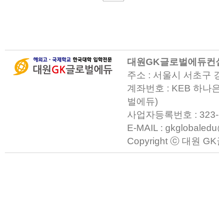
대원GK글로벌에듀컨
주소 : 서울시 서초구 
계좌번호 : KEB 하나은
벌에듀)
사업자등록번호 : 323-23-0
E-MAIL : gkglobaled
Copyright ⓒ 대원 GK글