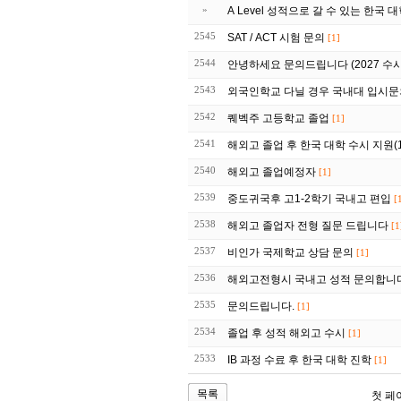
»
A Level 성적으로 갈 수 있는 한국 
2545
SAT / ACT 시험 문의
[1]
2544
안녕하세요 문의드립니다 (2027 수
2543
외국인학교 다닐 경우 국내대 입시
2542
퀘벡주 고등학교 졸업
[1]
2541
해외고 졸업 후 한국 대학 수시 지원(1
2540
해외고 졸업예정자
[1]
2539
중도귀국후 고1-2학기 국내고 편입
[
2538
해외고 졸업자 전형 질문 드립니다
[1
2537
비인가 국제학교 상담 문의
[1]
2536
해외고전형시 국내고 성적 문의합니
2535
문의드립니다.
[1]
2534
졸업 후 성적 해외고 수시
[1]
2533
IB 과정 수료 후 한국 대학 진학
[1]
목록
첫 페