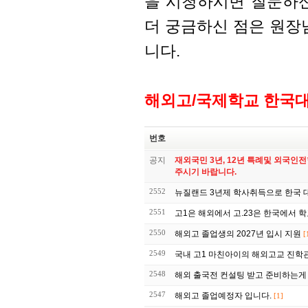
을 시청하시면 질문하신
더 궁금하신 점은 원장
니다.
해외고/국제학교 한국
번호
공지
재외국민 3년, 12년 특례및 외국인
주시기 바랍니다.
2552
뉴질랜드 3년제 학사취득으로 한국 
2551
고1은 해외에서 고.23은 
2550
해외고 졸업생의 2027년 입시 지원
[
2549
국내 고1 마친아이의 해외고교 진학
2548
해외 출국전 컨설팅 받고 준비하는게
2547
해외고 졸업예정자 입니다.
[1]