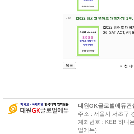
218
[2022 해외고 영어로 대학가기] 1부: 
[2022 영어로 대
목록
첫 페
대원GK글로벌에듀컨
주소 : 서울시 서초구 
계좌번호 : KEB 하나은
벌에듀)