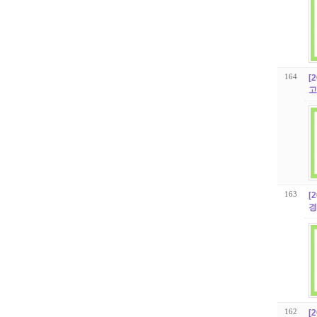
164
[
고
163
[
경
162
[