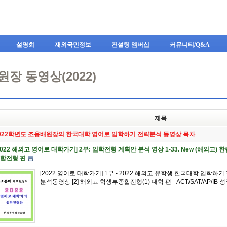
Skip to content
설명회
재외국민정보
컨설팅 멤버십
커뮤니티/Q&A
장 동영상(2022)
제목
022학년도 조용배원장의 한국대학 영어로 입학하기 전략분석 동영상 목차
2022 해외고 영어로 대학가기] 2부: 입학전형 계획안 분석 영상 1-33. New (해외고
합전형 편
[2022 영어로 대학가기] 1부 - 2022 해외고 유학생 한국대학 입학하
분석동영상 [2] 해외고 학생부종합전형(1) 대학 편 - ACT/SAT/AP/IB 성