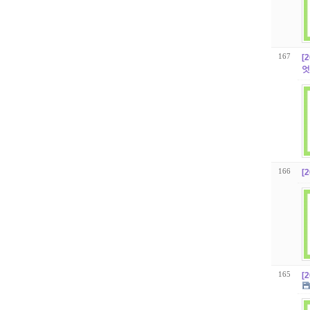
167
[
엇
166
[
165
[