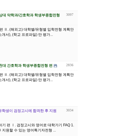
3097
고) 경상대 약학과/간호학과 학생부종합전형
기 편 Ⅱ. (해외고) 대학별/유형별 입학전형 계획안
서), (학교 프로파일) 만 평가...
2836
) 순천대 간호학과 학생부종합전형 편
기 편 Ⅱ. (해외고) 대학별/유형별 입학전형 계획안
서), (학교 프로파일) 만 평가...
3034
귀국 유학생이 검정고시에 합격한 후 지원
하기 편 Ⅰ. 검정고시와 영어로 대학가기 FAQ 1.
지원할 수 있는 영어특기자전형 ...