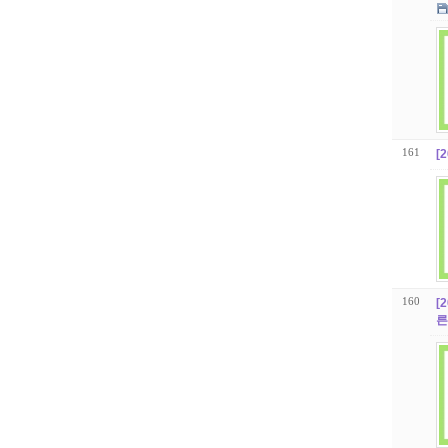
161
[
160
[
른