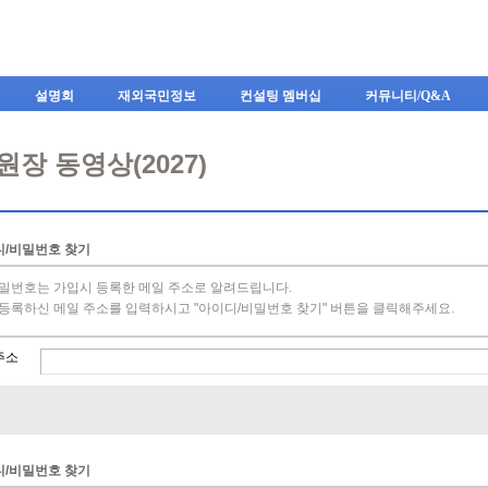
Skip to content
설명회
재외국민정보
컨설팅 멤버십
커뮤니티/Q&A
장 동영상(2027)
디/비밀번호 찾기
비밀번호는 가입시 등록한 메일 주소로 알려드립니다.
 등록하신 메일 주소를 입력하시고 "아이디/비밀번호 찾기" 버튼을 클릭해주세요.
주소
디/비밀번호 찾기