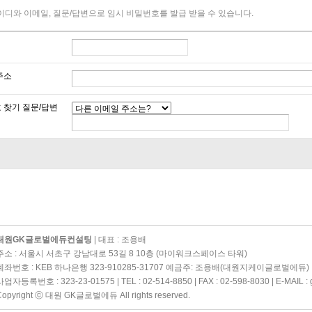
이디와 이메일, 질문/답변으로 임시 비밀번호를 발급 받을 수 있습니다.
주소
 찾기 질문/답변
대원GK글로벌에듀컨설팅
| 대표 : 조용배
주소 : 서울시 서초구 강남대로 53길 8 10층 (마이워크스페이스 타워)
계좌번호 : KEB 하나은행 323-910285-31707 예금주: 조용배(대원지케이글로벌에듀)
사업자등록번호 : 323-23-01575 | TEL : 02-514-8850 | FAX : 02-598-8030 | E-MAIL :
Copyright ⓒ 대원 GK글로벌에듀 All rights reserved.