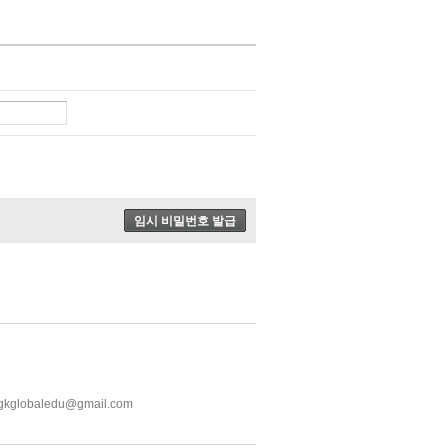
 gkglobaledu@gmail.com