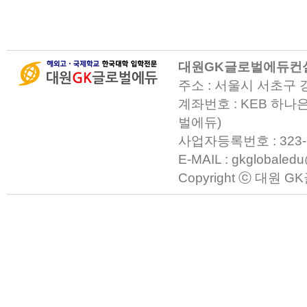
대원GK글로벌에듀컨
주소 : 서울시 서초구 
계좌번호 : KEB 하나은
벌에듀)
사업자등록번호 : 323-23-0
E-MAIL : gkglobaled
Copyright ⓒ 대원 GK글