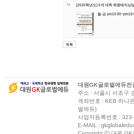
50
[2020학년도] 6개 대학 최종배치상
월-금 am10:00~p
목록
대원GK글로벌에듀컨
주소 : 서울시 서초구 
계좌번호 : KEB 하나은
벌에듀)
사업자등록번호 : 323-23-0
E-MAIL : gkglobaled
Copyright ⓒ 대원 GK글