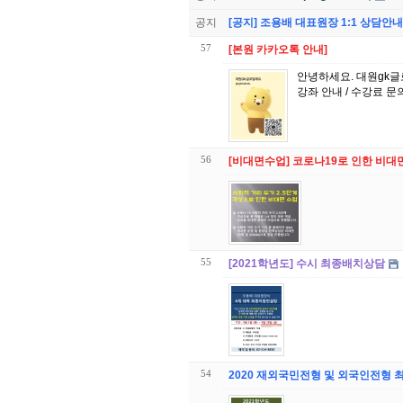
공지
[공지] 조용배 대표원장 1:1 상담안내
57
[본원 카카오톡 안내]
안녕하세요. 대원gk글
강좌 안내 / 수강료 문
56
[비대면수업] 코로나19로 인한 비대
55
[2021학년도] 수시 최종배치상담
54
2020 재외국민전형 및 외국인전형