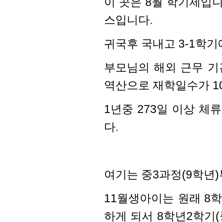
이 곳은 8월 학기제입니
스입니다.
귀국후 국내고 3-1학
부모님의 해외 근무 기
역산으로 재학일수가 1
1년중 273일 이상 
다.
여기는 중3과정(9학년
11월생아이는 원래 8학
하게 되서 8학년2학기(