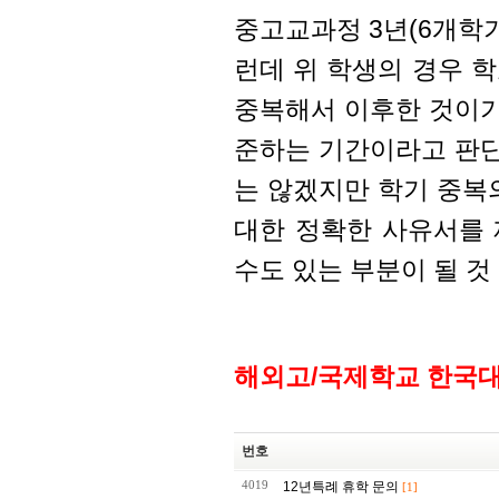
중고교과정 3년(6개학
런데 위 학생의 경우 학교
중복해서 이후한 것이기
준하는 기간이라고 판단
는 않겠지만 학기 중복
대한 정확한 사유서를
수도 있는 부분이 될 것
해외고/국제학교 한국
번호
4019
12년특례 휴학 문의
[1]