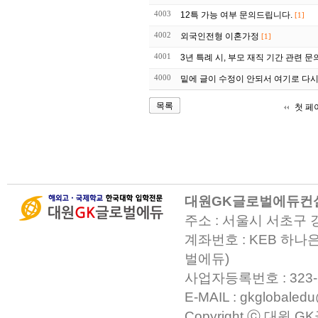
4003
12특 가능 여부 문의드립니다.
[1]
4002
외국인전형 이혼가정
[1]
4001
3년 특례 시, 부모 재직 기간 관련 문
4000
밑에 글이 수정이 안되서 여기로 다시 
목록
첫 페
대원GK글로벌에듀컨
주소 : 서울시 서초구 
계좌번호 : KEB 하나은
벌에듀)
사업자등록번호 : 323-23-0
E-MAIL : gkglobaled
Copyright ⓒ 대원 GK글