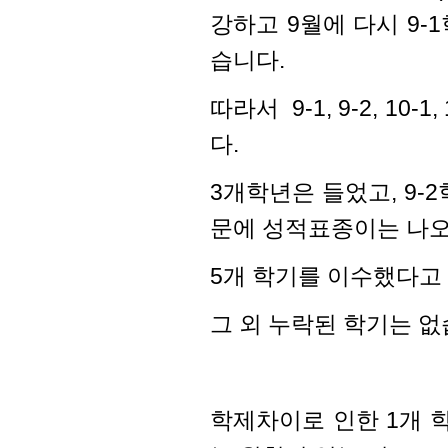
강하고 9월에 다시 9
습니다.
따라서
9-1, 9-2, 1
다.
3개학년은 들었고, 9-
문에 성적표종이는 나오
5개 학기를 이수했다고
그 외 누락된 학기는 
학제차이로 인한 1개 