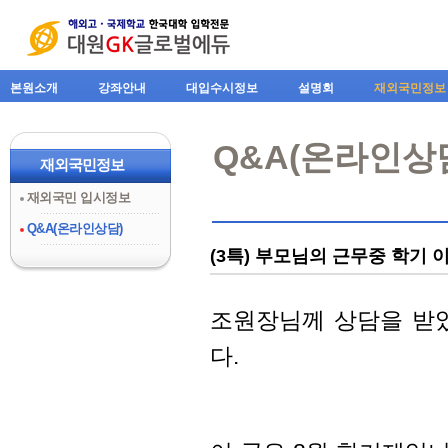
본원소개
강좌안내
대입수시정보
설명회
재외국민정보
Q&A(온라인상
재외국민정보
재외국민 입시정보
Q&A(온라인상담)
(3특) 부모님의 근무중 학기 
조원장님께 상담을 받
다.