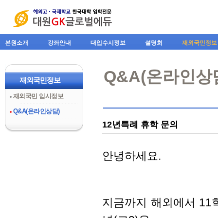
본원소개
강좌안내
대입수시정보
설명회
재외국민정보
Q&A(온라인상
재외국민정보
재외국민 입시정보
Q&A(온라인상담)
12년특례 휴학 문의
안녕하세요.
지금까지 해외에서 11학