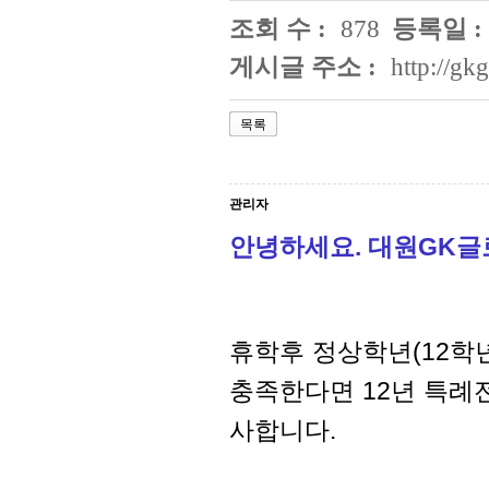
조회 수 :
878
등록일 :
게시글 주소 :
http://g
목록
관리자
안녕하세요. 대원GK
휴학후 정상학년(12학
충족한다면 12년 특례
사합니다.