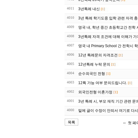
4011
3년특례 내신
[1]
4010
3년 특례 학기도중 입학 관련 자격 
4009
영국 내, 학년 중간 초등학교간 전학 
4008
3년특례 자격 조건에 대해 이해가 가
4007
영국 내 Primary School 간 전학시
4006
12년 특례문의 자격조건
[1]
4005
12년특례 누락 문의
[1]
4004
순수외국인 전형
[1]
4003
12특 가능 여부 문의드립니다.
[1]
4002
외국인전형 이혼가정
[1]
4001
3년 특례 시, 부모 재직 기간 관련 문
4000
밑에 글이 수정이 안되서 여기로 다시 
목록
첫 페