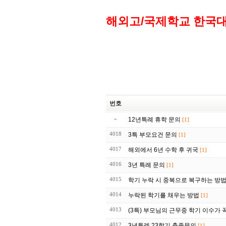
해외고/국제학교 한국
번호
»
12년특례 휴학 문의
[1]
4018
3특 부모요건 문의
[1]
4017
해외에서 6년 수학 후 귀국
[1]
4016
3년 특례 문의
[1]
4015
학기 누락 시 중복으로 복구하는 방
4014
누락된 학기를 채우는 방법
[1]
4013
(3특) 부모님의 근무중 학기 이수가 
4012
3년특례 23학기 충족문의
[1]