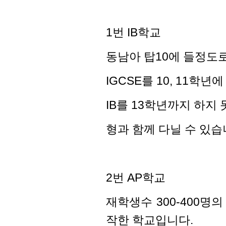
1번 IB학교
동남아 탑10에 들정도
IGCSE를 10, 11학년
IB를 13학년까지 하지
형과 함께 다닐 수 있습
2번 AP학교
재학생수 300-400명
작한 학교입니다.