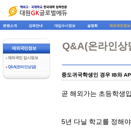
본원소개
강좌안내
대입수시정보
설명회
재외국민정보
Q&A(온라인상
재외국민정보
재외국민 입시정보
Q&A(온라인상담)
중도귀국학생인 경우 IB와 A
곧 해외가는 초등학생입
5년 다닐 학교를 정해