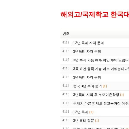
해외고/국제학교 한국
번호
4119
12년 특례 자격 문의
4118
3년특례 자격 문의
4117
3년 특례 가능 여부 확인 부탁 드립니
4116
3특 요건 충족 가능 여부 여쭤봅니다!
4115
3년특례 자격 문의
4114
중국 3년 특례 문의
[1]
4113
3년특례 시작 후 부모이혼확정
[1]
4112
두개의 다른 학제로 전교육과정 이수
4111
12년 특례
[1]
4110
3년 특례 질문
[1]
4109