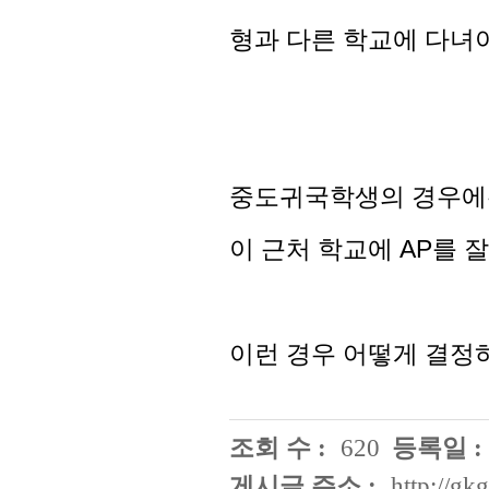
형과 다른 학교에 다녀야
중도귀국학생의 경우에는
이 근처 학교에 AP를 
이런 경우 어떻게 결정
조회 수 :
620
등록일 :
게시글 주소 :
http://g