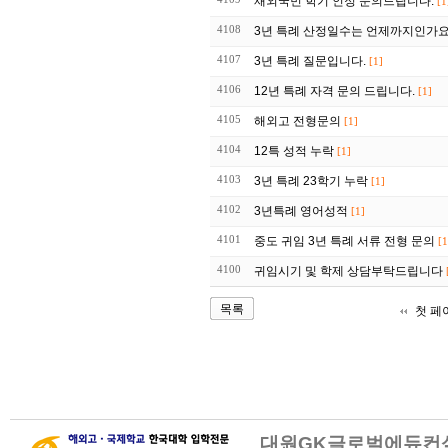
재외국민 학기 인정 문의드립니다.
[1
4108
3년 특례 산정일수는 언제까지인가요
4107
3년 특례 질문입니다.
[1]
4106
12년 특례 자격 문의 드립니다.
[1]
4105
해외고 전형문의
[1]
4104
12특 성적 누락
[1]
4103
3년 특례 23학기 누락
[1]
4102
3년특례 영어성적
[1]
4101
중도 귀임 3년 특례 서류 전형 문의
[1
4100
귀임시기 및 학제 상담부탁드립니다
목록
첫 페
대원GK글로벌에듀컨