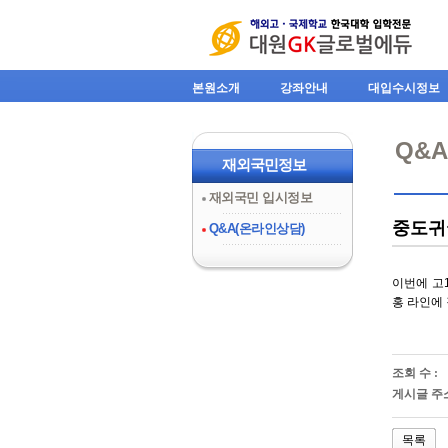
본원소개
강좌안내
대입수시정보
Q&
재외국민정보
재외국민 입시정보
중도귀
Q&A(온라인상담)
이번에 고
홍 라인에
조회 수 :
게시글 주소
목록