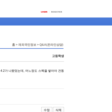
홈 > 재외국민정보 > Q&A(온라인상담)
고등학생
 4.2가 나왔었는데, 어느정도 스펙을 쌓아야 건동
수정
삭제