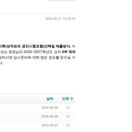
2026.06.12
13:30:19
출서류(성적표와 공인시험포함)선택및 제출방식,
이
는 원장님의 2026~2027학년도 강의
4부 재외
청하시면 입시준비에 대한 많은 정보를 얻으실 수
다.
날짜
조회 수
2026-08-06
11
2026-08-06
12
2026-08-05
13