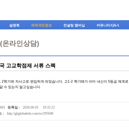
Skip to content
설명회
재외국민정보
컨설팅 멤버십
커뮤니티/Q&A
A(온라인상담)
국 고교학점제 서류 스펙
1 2학기에 자사고로 편입하게 되었습니다. 고1-2 학기때가 아마 내신이 5등급 체계로
 갈 수 있는지 알고싶습니다.
601
등록일 :
2026.06.03
19:35:22
 :
http://gkglobaledu.com/xe/295048