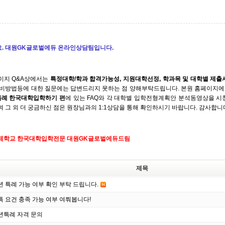
. 대원GK글로벌에듀 온라인상담팀입니다.
이지 Q&A상에서는
특정대학/학과 합격가능성, 지원대학
선정, 학과목 및 대학별 제
준비방법등에 대한 질문에는 답변드리지 못하는 점 양해부탁드립니다. 본원 홈페이지에 있
특례 한국대학입학하기 편
에 있는 FAQ와 각 대학별 입학전형계획안 분석동영상을 시
며 그 외 더 궁금하신 점은 원장님과의 1:1상담을 통해 확인하시기 바랍니다. 감사합니
제학교 한국대학입학전문 대원GK글로벌에듀드림
제목
년 특례 가능 여부 확인 부탁 드립니다.
특 요건 충족 가능 여부 여쭤봅니다!
년특례 자격 문의