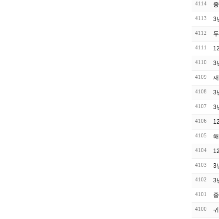
4114
중
4113
3
4112
두
4111
1
4110
3
4109
재
4108
3
4107
3
4106
1
4105
해
4104
1
4103
3
4102
3
4101
중
4100
귀