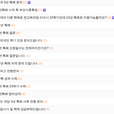
국 3년 특례 문의
[1]
년특례 시작 후 부모이혼확정
[1]
개의 다른 학제로 전교육과정 이수시 22학기인데 12년 특례로 지원가능할까요?
[1]
2년 특례
[1]
년 특례 질문
[1]
외국민 학기 인정 문의드립니다.
[1]
년 특례 산정일수는 언제까지인가요?
[1]
년 특례 질문입니다.
[1]
2년 특례 자격 문의 드립니다.
[1]
외고 전형문의
[1]
2특 성적 누락
[1]
년 특례 23학기 누락
[1]
년특례 영어성적
[1]
도 귀임 3년 특례 서류 전형 문의
[1]
임시기 및 학제 상담부탁드립니다
[1]