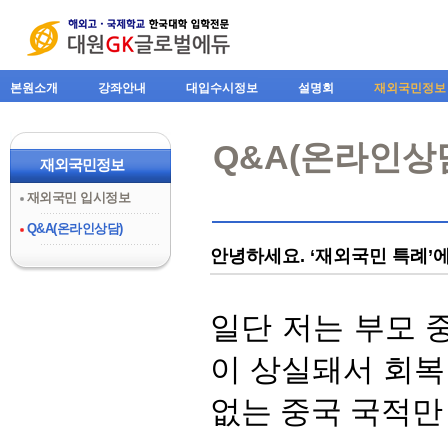
본원소개
강좌안내
대입수시정보
설명회
재외국민정보
Q&A(온라인상
재외국민정보
재외국민 입시정보
Q&A(온라인상담)
안녕하세요. ‘재외국민 특례’
일단 저는 부모 
이 상실돼서 회복
없는 중국 국적만