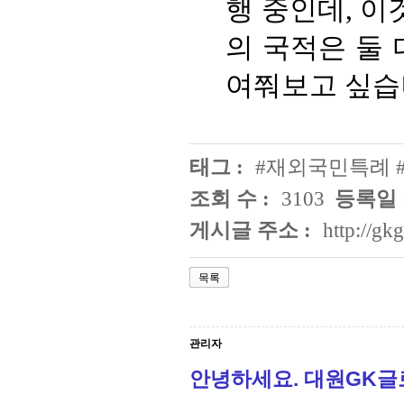
행 중인데, 
의 국적은 둘
여쭤보고 싶습
태그 :
#재외국민특례 
조회 수 :
3103
등록일 
게시글 주소 :
http://g
목록
관리자
안녕하세요. 대원GK