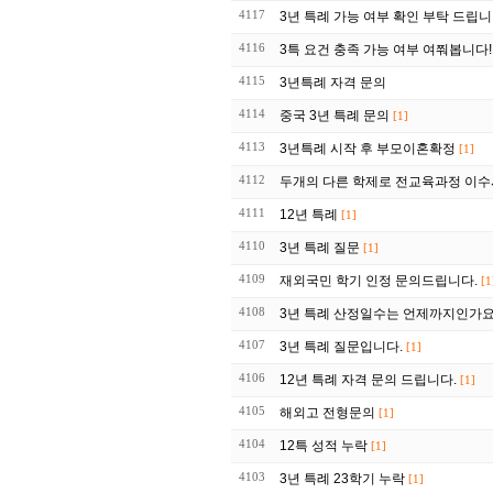
4117
3년 특례 가능 여부 확인 부탁 드립니
4116
3특 요건 충족 가능 여부 여쭤봅니다!
4115
3년특례 자격 문의
4114
중국 3년 특례 문의
[1]
4113
3년특례 시작 후 부모이혼확정
[1]
4112
두개의 다른 학제로 전교육과정 이수
4111
12년 특례
[1]
4110
3년 특례 질문
[1]
4109
재외국민 학기 인정 문의드립니다.
[1
4108
3년 특례 산정일수는 언제까지인가요
4107
3년 특례 질문입니다.
[1]
4106
12년 특례 자격 문의 드립니다.
[1]
4105
해외고 전형문의
[1]
4104
12특 성적 누락
[1]
4103
3년 특례 23학기 누락
[1]