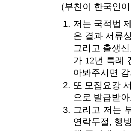
(부친이 한국인이
저는 국적법 
은 결과 서류
그리고 출생신
가 12년 특
아봐주시면 감
또 모집요강 
으로 발급받아
그리고 저는 
연락두절, 행