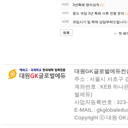
4102
3년특례 영어성적
[1]
4101
중도 귀임 3년 특례 서류 전형 문의
[1
4100
귀임시기 및 학제 상담부탁드립니다
목록
첫 페
대원GK글로벌에듀컨
주소 : 서울시 서초구 
계좌번호 : KEB 하나은
벌에듀)
사업자등록번호 : 323-23-0
E-MAIL : gkglobaled
Copyright ⓒ 대원 GK글