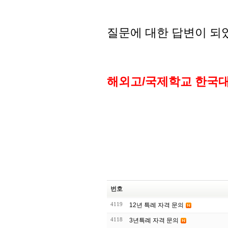
질문에 대한 답변이 되
해외고/국제학교 한국
번호
4119
12년 특례 자격 문의
4118
3년특례 자격 문의