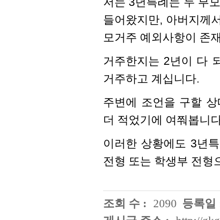
저는 3년특례는 두 부
들어왔지만, 아버지께서
모거주 예외사항이 존재
거주한지는 2년이 다 
거주하고 계십니다.
주변에 조언을 구할 상
더 적었기에 여쭤봅니다
이러한 상황에도 3년특
전형 또는 학생부 전형
조회 수 :
2090
등록일 