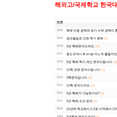
해외고/국제학교 한국
번호
3920
학제 이동 공백과 초기 누락 공백이 혼
3919
생년월일로 인한 학기 중복
[1]
3918
3년 특례문의드려요.
[1]
3917
중도귀국시 Ib or ap 어느게 좋을까요
3916
3년 특례 학기 계산 문의드립니다.
[1
3915
12특 관련 문의드립니다.
[1]
3914
3특문의입니다.
[1]
3913
12특 문의드려요.
[1]
3912
3년 특례가 가능한가요?
[1]
3911
3년 특례 조건 문의
[1]
3910
12년제 학교에서 1-2로 시작해서 1
3909
3년특례 문의드려요!
[1]