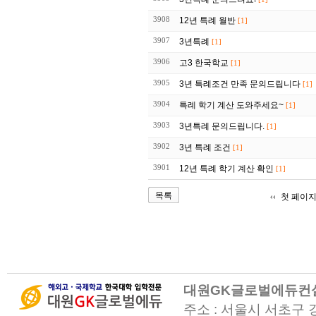
3908
12년 특례 월반
[1]
3907
3년특례
[1]
3906
고3 한국학교
[1]
3905
3년 특례조건 만족 문의드립니다
[1]
3904
특례 학기 계산 도와주세요~
[1]
3903
3년특례 문의드립니다.
[1]
3902
3년 특례 조건
[1]
3901
12년 특례 학기 계산 확인
[1]
목록
첫 페이
대원GK글로벌에듀컨
주소 : 서울시 서초구 