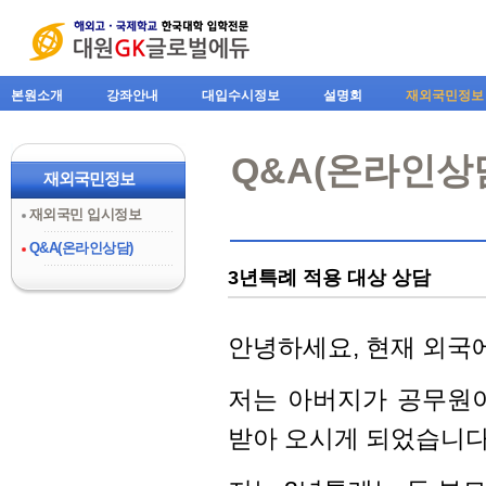
본원소개
강좌안내
대입수시정보
설명회
재외국민정보
Q&A(온라인상
재외국민정보
재외국민 입시정보
Q&A(온라인상담)
3년특례 적용 대상 상담
안녕하세요, 현재 외국에
저는 아버지가 공무원
받아 오시게 되었습니다