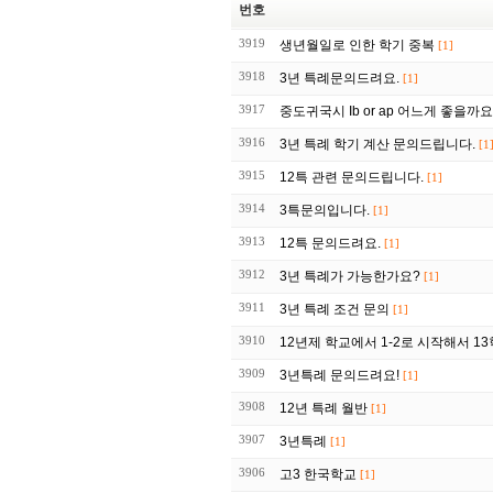
번호
3919
생년월일로 인한 학기 중복
[1]
3918
3년 특례문의드려요.
[1]
3917
중도귀국시 Ib or ap 어느게 좋을까요
3916
3년 특례 학기 계산 문의드립니다.
[1
3915
12특 관련 문의드립니다.
[1]
3914
3특문의입니다.
[1]
3913
12특 문의드려요.
[1]
3912
3년 특례가 가능한가요?
[1]
3911
3년 특례 조건 문의
[1]
3910
12년제 학교에서 1-2로 시작해서 1
3909
3년특례 문의드려요!
[1]
3908
12년 특례 월반
[1]
3907
3년특례
[1]
3906
고3 한국학교
[1]