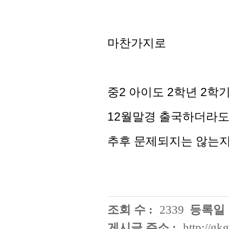
마찬가지로
중2 아이도 2학년 2학기
12월말경 출국하더라도
추후 문제되지는 않는
조회 수 :
2339
등록일 
게시글 주소 :
http://g