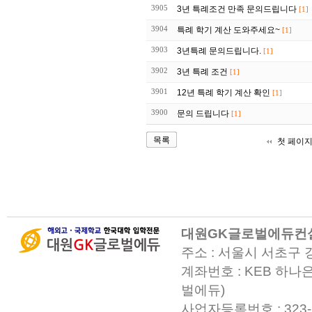
3905
3년 특례조건 만족 문의드립니다
[1]
3904
특례 학기 계산 도와주세요~
[1]
3903
3년특례 문의드립니다.
[1]
3902
3년 특례 조건
[1]
3901
12년 특례 학기 계산 확인
[1]
3900
문의 드립니다
[1]
목록
첫 페이
대원GK글로벌에듀컨
주소 : 서울시 서초구 
계좌번호 : KEB 하나은
벌에듀)
사업자등록번호 : 323-23-0