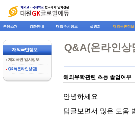
본원소개
강좌안내
대입수시정보
설명회
재외국민정보
Q&A(온라인상
재외국민정보
재외국민 입시정보
Q&A(온라인상담)
해외유학관련 초등 졸업여부
안녕하세요
답글보면서 많은 도움