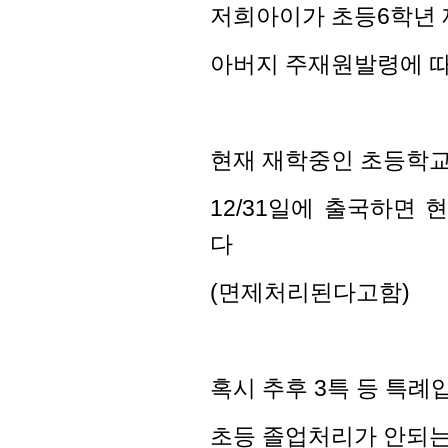
저희아이가 초등6학년
아버지 주재원발령에 따
현재 재학중인 초등학교
12/31일에 출국하면
다
(면제처리된다고함)
혹시 추후 3특 등 특
초등 졸업처리가 안되는