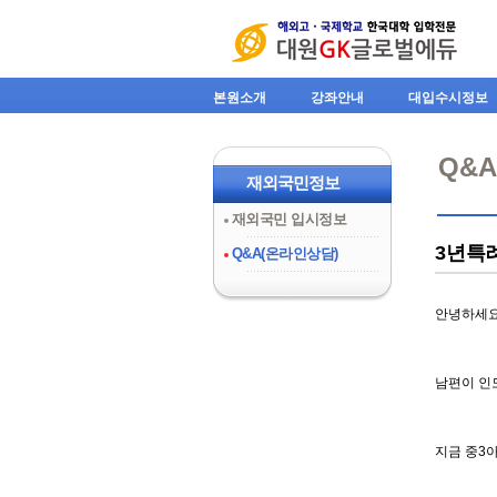
본원소개
강좌안내
대입수시정보
Q&
재외국민정보
재외국민 입시정보
3년특
Q&A(온라인상담)
안녕하세요
남편이 인
지금 중3