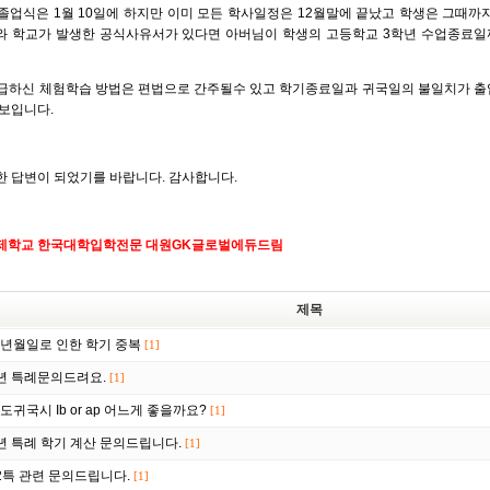
 졸업식은 1월 10일에 하지만 이미 모든 학사일정은 12월말에 끝났고 학생은 그때까지
dar와 학교가 발생한 공식사유서가 있다면 아버님이 학생의 고등학교 3학년 수업종료
 언급하신 체험학습 방법은 편법으로 간주될수 있고 학기종료일과 귀국일의 불일치가 출
 보입니다.
한 답변이 되었기를 바랍니다. 감사합니다.
제학교 한국대학입학전문 대원GK글로벌에듀드림
제목
년월일로 인한 학기 중복
[1]
년 특례문의드려요.
[1]
도귀국시 Ib or ap 어느게 좋을까요?
[1]
년 특례 학기 계산 문의드립니다.
[1]
2특 관련 문의드립니다.
[1]