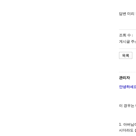
답변 미리
조회 수 :
게시글 주소
목록
관리자
안녕하세요
이 경우는
1. 아버
시더라도 