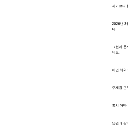
자카르타 
2026년 
다.
그런데 문제
데요.
매년 해외
주재원 근
혹시 아빠
남편과 같