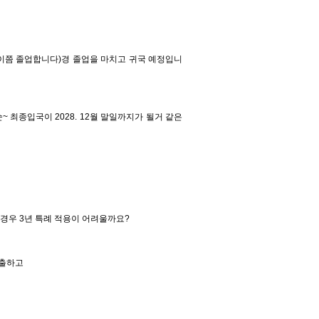
니 이쯤 졸업합니다)경 졸업을 마치고 귀국 예정입니
중순~ 최종입국이 2028. 12월 말일까지가 될거 같은
경우 3년 특례 적용이 어려울까요?
제출하고