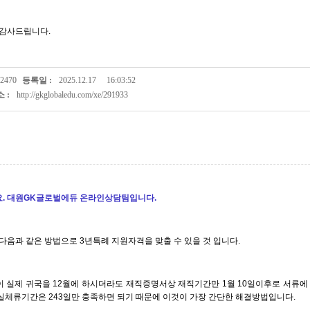
 감사드립니다.
2470
등록일 :
2025.12.17
16:03:52
 :
http://gkglobaledu.com/xe/291933
. 대원GK글로벌에듀 온라인상담팀입니다.
 다음과 같은 방법으로 3년특례 지원자격을 맞출 수 있을 것 입니다.
님이 실제 귀국을 12월에 하시더라도 재직증명서상 재직기간만 1월 10일이후로 서류에 
실체류기간은 243일만 충족하면 되기 때문에 이것이 가장 간단한 해결방법입니다.