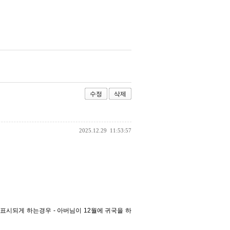
수정
삭제
2025.12.29
11:53:57
표시되게 하는경우 - 아버님이 12월에 귀국을 하