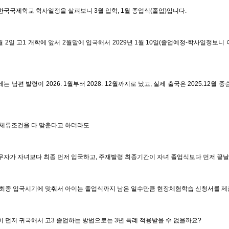
한국국제학교 학사일정을 살펴보니 3월 입학, 1월 종업식(졸업)입니다.
3월 2일 고1 개학에 앞서 2월말에 입국해서 2029년 1월 10일(졸업예정-학사일정보
는 남편 발령이 2026. 1월부터 2028. 12월까지로 났고, 실제 출국은 2025.12월 
 체류조건을 다 맞춘다고 하더라도
무자가 자녀보다 최종 먼저 입국하고, 주재발령 최종기간이 자녀 졸업식보다 먼저 끝날
 최종 입국시기에 맞춰서 아이는 졸업식까지 남은 일수만큼 현장체험학습 신청서를 
이 먼저 귀국해서 고3 졸업하는 방법으로는 3년 특례 적용받을 수 없을까요?