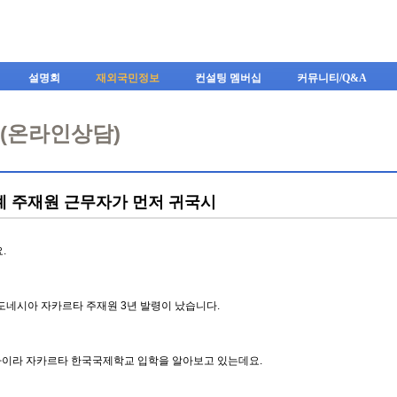
Skip to content
설명회
재외국민정보
컨설팅 멤버십
커뮤니티/Q&A
A(온라인상담)
례 주재원 근무자가 먼저 귀국시
.
도네시아 자카르타 주재원 3년 발령이 났습니다.
아이라 자카르타 한국국제학교 입학을 알아보고 있는데요.