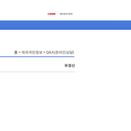
홈 > 재외국민정보 > Q&A(온라인상담)
유경선