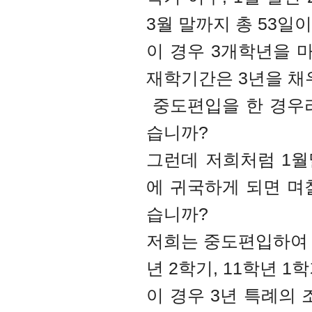
3월 말까지 총 53일
이 경우 3개학년을 
재학기간은 3년을 채
중도편입을 한 경우라
습니까?
그런데 저희처럼 1월
에 귀국하게 되면 며
습니까?
저희는 중도편입하여 
년 2학기, 11학년 
이 경우 3년 특례의