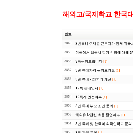
해외고/국제학교 한국
번호
3860
3년특례 주재원 근무자가 먼저 귀국
3859
미국에서 입국시 학기 인정에 대해 
3858
3특문의드립니다
[1]
3857
3년 특례자격 문의드려요
[1]
3856
3년 특례 - 23학기 계산
[1]
3855
12특 음대입시
[1]
3854
12특례 인정여부
[1]
3853
3년 특례 부모 조건 문의
[1]
3852
해외유학관련 초등 졸업여부
[1]
3851
3년 특례 및 한국의 외국인학교 문의
3850
3특 자격 문의
[1]