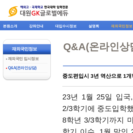
본원소개
강좌안내
대입수시정보
설명회
재외국민정보
Q&A(온라인상
재외국민정보
재외국민 입시정보
Q&A(온라인상담)
중도편입시 3년 역산으로 1개
23년 1월 25일 입
2/3학기에 중도입학
8학년 3/3학기까지 마
학기 이수, 1월 말인 