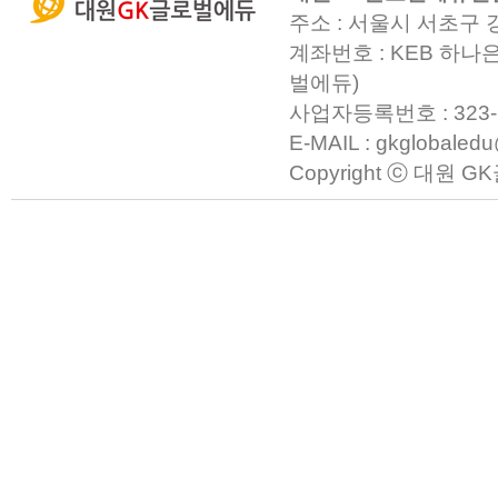
주소 : 서울시 서초구 
계좌번호 : KEB 하나은
벌에듀)
사업자등록번호 : 323-23-0
E-MAIL : gkglobaled
Copyright ⓒ 대원 GK글