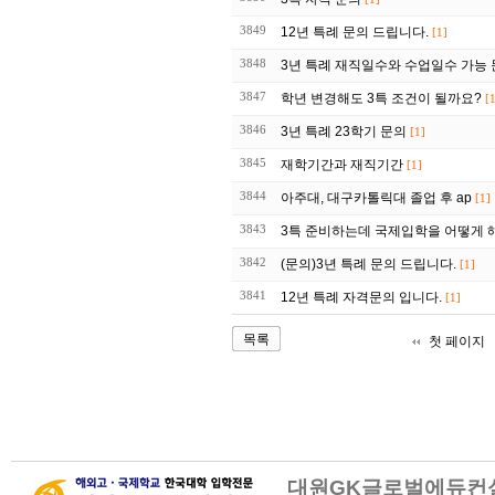
3849
12년 특례 문의 드립니다.
[1]
3848
3년 특례 재직일수와 수업일수 가능
3847
학년 변경해도 3특 조건이 될까요?
[
3846
3년 특례 23학기 문의
[1]
3845
재학기간과 재직기간
[1]
3844
아주대, 대구카톨릭대 졸업 후 ap
[1]
3843
3특 준비하는데 국제입학을 어떻게 
3842
(문의)3년 특례 문의 드립니다.
[1]
3841
12년 특례 자격문의 입니다.
[1]
목록
첫 페이지
대원GK글로벌에듀컨