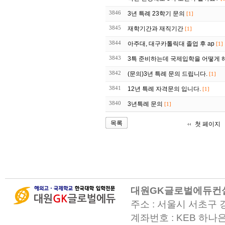
3846
3년 특례 23학기 문의
[1]
3845
재학기간과 재직기간
[1]
3844
아주대, 대구카톨릭대 졸업 후 ap
[1]
3843
3특 준비하는데 국제입학을 어떻게 
3842
(문의)3년 특례 문의 드립니다.
[1]
3841
12년 특례 자격문의 입니다.
[1]
3840
3년특례 문의
[1]
목록
첫 페이지
대원GK글로벌에듀컨
주소 : 서울시 서초구 
계좌번호 : KEB 하나은