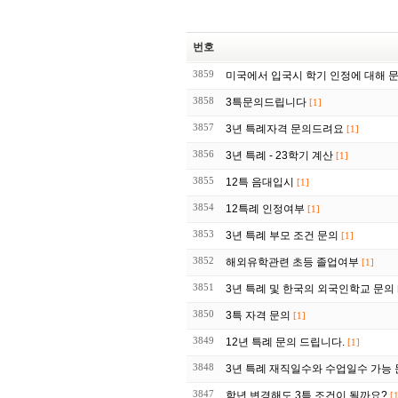
번호
3859
미국에서 입국시 학기 인정에 대해 
3858
3특문의드립니다
[1]
3857
3년 특례자격 문의드려요
[1]
3856
3년 특례 - 23학기 계산
[1]
3855
12특 음대입시
[1]
3854
12특례 인정여부
[1]
3853
3년 특례 부모 조건 문의
[1]
3852
해외유학관련 초등 졸업여부
[1]
3851
3년 특례 및 한국의 외국인학교 문의
3850
3특 자격 문의
[1]
3849
12년 특례 문의 드립니다.
[1]
3848
3년 특례 재직일수와 수업일수 가능
3847
학년 변경해도 3특 조건이 될까요?
[