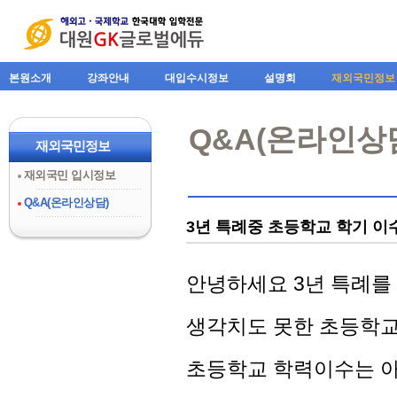
본원소개
강좌안내
대입수시정보
설명회
재외국민정보
Q&A(온라인상
재외국민정보
재외국민 입시정보
Q&A(온라인상담)
3년 특례중 초등학교 학기 이
안녕하세요 3년 특례를 
생각치도 못한 초등학교
초등학교 학력이수는 아