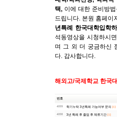
택,
이에 대한 준비방법
드립니다. 본원 홈페이지
년특례 한국대학입학하
석동영상을 시청하시면 
며 그 외 더 궁금하신
다. 감사합니다.
해외고/국제학교 한국
번호
4099
학기누락 3년특례 가능여부 문의
[1]
4098
3년 특례 후 졸업 후 체류기간
[1]