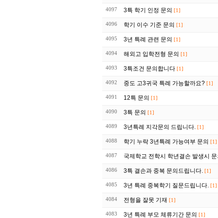
4097
3특 학기 인정 문의
[1]
4096
학기 이수 기준 문의
[1]
4095
3년 특례 관련 문의
[1]
4094
해외고 입학전형 문의
[1]
4093
3특조건 문의합니다
[1]
4092
중도 고3귀국 특례 가능할까요?
[1]
4091
12특 문의
[1]
4090
3특 문의
[1]
4089
3년특례 지각문의 드립니다.
[1]
4088
학기 누락 3년특례 가능여부 문의
[1]
4087
국제학교 전학시 학년결손 발생시 
4086
3특 결손과 중복 문의드립니다.
[1]
4085
3년 특례 중복학기 질문드립니다.
[1]
4084
전형을 잘못 기재
[1]
4083
3년 특례 부모 체류기간 문의
[1]