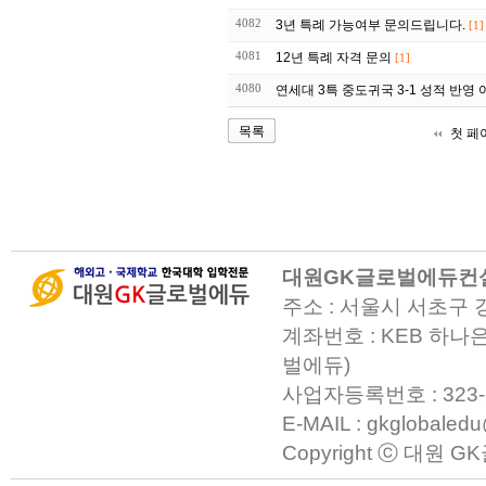
4082
3년 특례 가능여부 문의드립니다.
[1]
4081
12년 특례 자격 문의
[1]
4080
연세대 3특 중도귀국 3-1 성적 반영 
목록
첫 페
대원GK글로벌에듀컨
주소 : 서울시 서초구 
계좌번호 : KEB 하나은
벌에듀)
사업자등록번호 : 323-23-0
E-MAIL : gkglobaled
Copyright ⓒ 대원 GK글