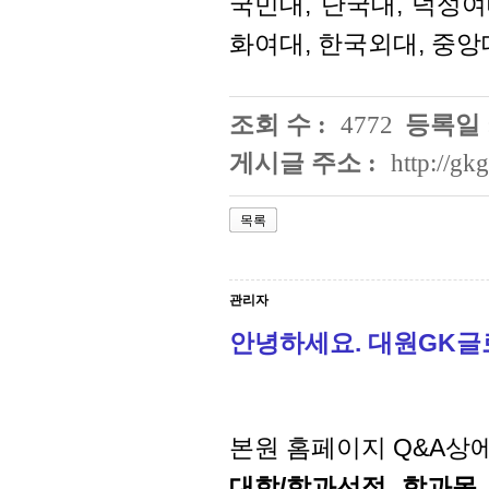
국민대, 단국대, 덕성여
화여대, 한국외대, 중앙
조회 수 :
4772
등록일 
게시글 주소 :
http://g
목록
관리자
안녕하세요. 대원GK
본원 홈페이지 Q&A상
대학/학과선정,
학과목