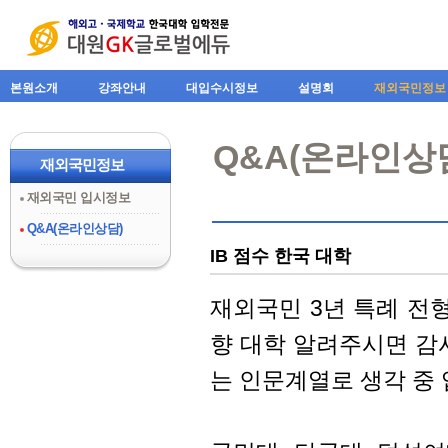
본원소개
강좌안내
대입수시정보
설명회
재외국민정보
Q&A(온라인상
재외국민정보
재외국민 입시정보
Q&A(온라인상담)
IB 점수 한국 대학
재외국민 3년 특례 전형 
향 대학 알려주시면 감사
는 인문계열로 생각 중