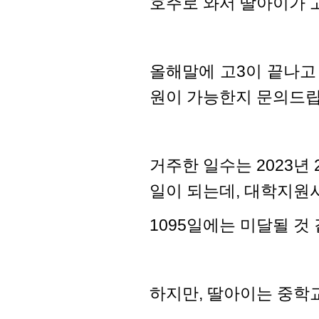
호주로 와서 딸아이가 고
올해말에 고3이 끝나고
원이 가능한지 문의드립
거주한 일수는 2023년 2
일이 되는데, 대학지원시
1095일에는 미달될 것
하지만, 딸아이는 중학