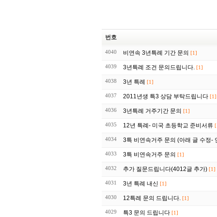
번호
4040
비연속 3년특례 기간 문의
[1]
4039
3년특례 조건 문의드립니다.
[1]
4038
3년 특례
[1]
4037
2011년생 특3 상담 부탁드립니다
[1]
4036
3년특례 거주기간 문의
[1]
4035
12년 특례- 미국 초등학교 준비서류
[
4034
3특 비연속거주 문의 (아래 글 수정-
4033
3특 비연속거주 문의
[1]
4032
추가 질문드립니다(4012글 추가)
[1]
4031
3년 특례 내신
[1]
4030
12특례 문의 드립니다.
[1]
4029
특3 문의 드립니다
[1]