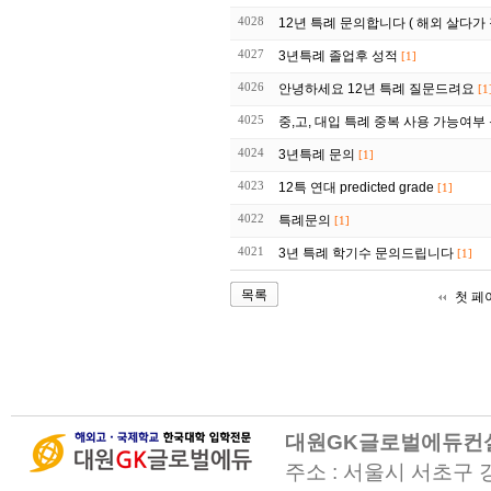
4028
12년 특례 문의합니다 ( 해외 살다가
4027
3년특례 졸업후 성적
[1]
4026
안녕하세요 12년 특례 질문드려요
[1
4025
중,고, 대입 특례 중복 사용 가능여부
4024
3년특례 문의
[1]
4023
12특 연대 predicted grade
[1]
4022
특례문의
[1]
4021
3년 특례 학기수 문의드립니다
[1]
목록
첫 페
대원GK글로벌에듀컨
주소 : 서울시 서초구 