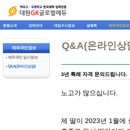
본원소개
강좌안내
대입수시정보
설명회
재외국민정보
Q&A(온라인상
재외국민정보
재외국민 입시정보
Q&A(온라인상담)
3년 특례 자격 문의드립니다.
노고가 많으십니다.
제 딸이 2023년 1월에