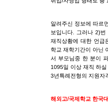
취업/자영업 형태로 총 
알려주신 정보에 따르면
보입니다. 그러나 2)
재직상황에 대한 언급은
학교 재학기간이 아닌 
서 부모님중 한 분이 파
1095일 이상 재직 하
3년특례전형의 지원자격
해외고/국제학교 한국