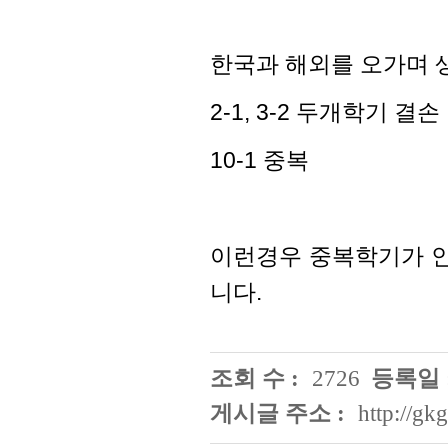
한국과 해외를 오가며 
2-1, 3-2 두개학기 결손
10-1 중복
이런경우 중복학기가 인
니다.
조회 수 :
2726
등록일 
게시글 주소 :
http://g