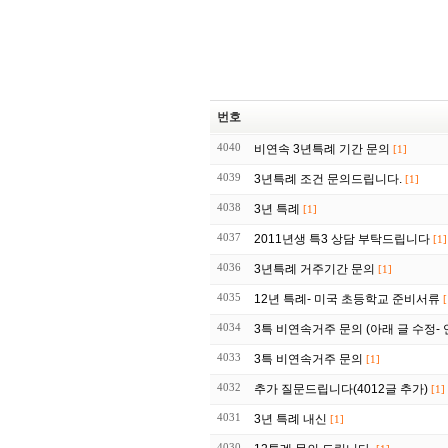
번호
4040
비연속 3년특례 기간 문의
[1]
4039
3년특례 조건 문의드립니다.
[1]
4038
3년 특례
[1]
4037
2011년생 특3 상담 부탁드립니다
[1]
4036
3년특례 거주기간 문의
[1]
4035
12년 특례- 미국 초등학교 준비서류
[
4034
3특 비연속거주 문의 (아래 글 수정-
4033
3특 비연속거주 문의
[1]
4032
추가 질문드립니다(4012글 추가)
[1]
4031
3년 특례 내신
[1]
4030