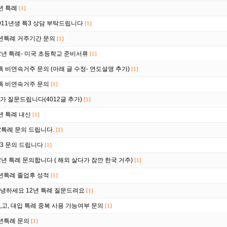
년 특례
[1]
011년생 특3 상담 부탁드립니다
[1]
년특례 거주기간 문의
[1]
2년 특례- 미국 초등학교 준비서류
[1]
특 비연속거주 문의 (아래 글 수정- 연도설명 추가)
[1]
특 비연속거주 문의
[1]
가 질문드립니다(4012글 추가)
[1]
년 특례 내신
[1]
2특례 문의 드립니다.
[1]
3 문의 드립니다
[1]
2년 특례 문의합니다 ( 해외 살다가 잠깐 한국 거주)
[1]
년특례 졸업후 성적
[1]
녕하세요 12년 특례 질문드려요
[1]
,고, 대입 특례 중복 사용 가능여부 문의
[1]
년특례 문의
[1]