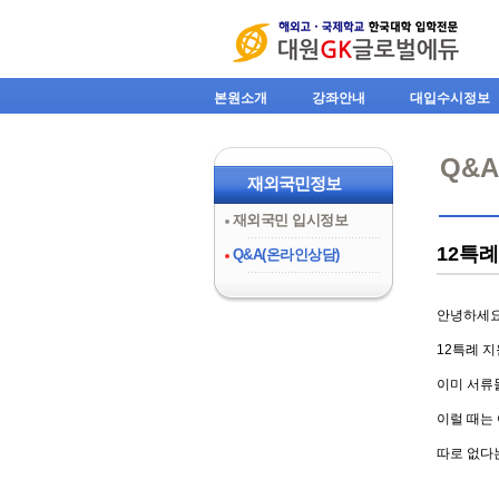
본원소개
강좌안내
대입수시정보
Q&
재외국민정보
재외국민 입시정보
12특
Q&A(온라인상담)
안녕하세요
12특례 
이미 서류
이럴 때는
따로 없다