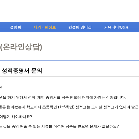
Skip to content
설명회
재외국민정보
컨설팅 멤버십
커뮤니티/Q&A
A(온라인상담)
례 성적증명서 문의
!
지원을 하기 위해서 성적, 재학 증명서를 공증 받으러 현지에 가려는 상황입니다.
들은 뽑아놨는데 학교에서 초등학년 (1~6학년) 성적표는 오피셜 성적표가 없다며 발급
 어떻게 해야하나요?
는 것을 증명 해줄 수 있는 서류를 작성해 공증을 받으면 문제가 없을까요?