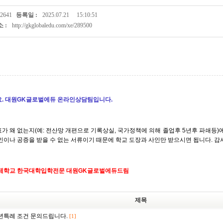
2641
등록일 :
2025.07.21
15:10:51
 :
http://gkglobaledu.com/xe/289500
. 대원GK글로벌에듀 온라인상담팀입니다.
가 왜 없는지(예: 전산망 개편으로 기록상실, 국가정책에 의해 졸업후 5년후 파쇄등)에
인이나 공증을 받을 수 없는 서류이기 때문에 학교 도장과 사인만 받으시면 됩니다. 감
제학교 한국대학입학전문 대원GK글로벌에듀드림
제목
년특례 조건 문의드립니다.
[1]