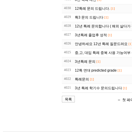
4030
12특례 문의 드립니다.
[1]
4029
특3 문의 드립니다
[1]
4028
12년 특례 문의합니다 ( 해외 살다가
4027
3년특례 졸업후 성적
[1]
4026
안녕하세요 12년 특례 질문드려요
[1
4025
중,고, 대입 특례 중복 사용 가능여부
4024
3년특례 문의
[1]
4023
12특 연대 predicted grade
[1]
4022
특례문의
[1]
4021
3년 특례 학기수 문의드립니다
[1]
목록
첫 페