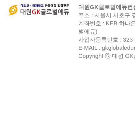
대원GK글로벌에듀컨
주소 : 서울시 서초구 
계좌번호 : KEB 하나은
벌에듀)
사업자등록번호 : 323-23-0
E-MAIL : gkglobaled
Copyright ⓒ 대원 GK글