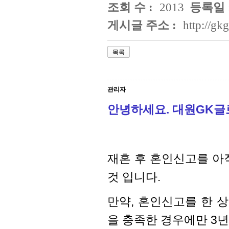
조회 수 :
2013
등록일 
게시글 주소 :
http://g
목록
관리자
안녕하세요. 대원GK
재혼 후 혼인신고를 아
것 입니다.
만약, 혼인신고를 한 
을 충족한 경우에만 3년