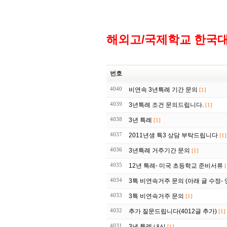
해외고/국제학교 한국
번호
4040
비연속 3년특례 기간 문의
[1]
4039
3년특례 조건 문의드립니다.
[1]
4038
3년 특례
[1]
4037
2011년생 특3 상담 부탁드립니다
[1]
4036
3년특례 거주기간 문의
[1]
4035
12년 특례- 미국 초등학교 준비서류
[
4034
3특 비연속거주 문의 (아래 글 수정-
4033
3특 비연속거주 문의
[1]
4032
추가 질문드립니다(4012글 추가)
[1]
4031
3년 특례 내신
[1]