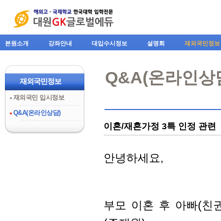
본원소개
강좌안내
대입수시정보
설명회
재외국민정보
Q&A(온라인상
재외국민정보
재외국민 입시정보
Q&A(온라인상담)
이혼/재혼가정 3특 인정 관련
안녕하세요,
부모 이혼 후 아빠(친권