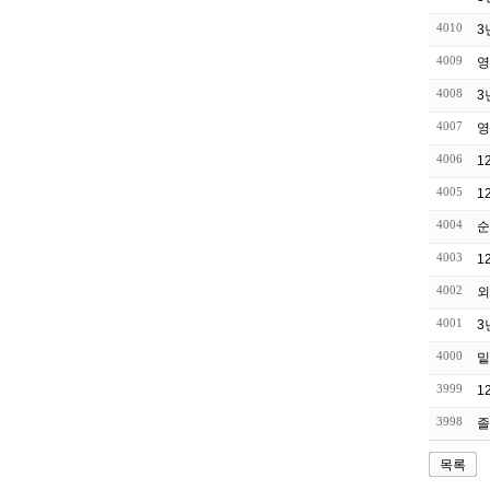
4010
3
4009
영
4008
3
4007
영
4006
1
4005
1
4004
순
4003
1
4002
외
4001
3
4000
밑
3999
1
3998
졸
목록