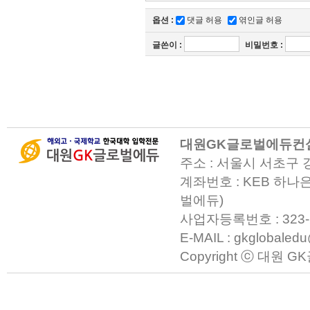
옵션 :
댓글 허용
엮인글 허용
글쓴이
:
비밀번호
:
대원GK글로벌에듀컨
주소 : 서울시 서초구 
계좌번호 : KEB 하나은
벌에듀)
사업자등록번호 : 323-23-0
E-MAIL : gkglobaled
Copyright ⓒ 대원 GK글