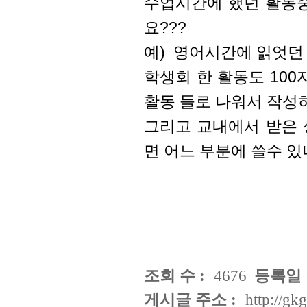
수업시간에 했던 활동중
요???
예) 영어시간에 읽엇던 
학생회 한 활동도 10
활동 들로 나워서 작성
그리고 교내에서 받은 
면 어느 부분에 쓸수 있
조회 수 :
4676
등록일 
게시글 주소 :
http://g