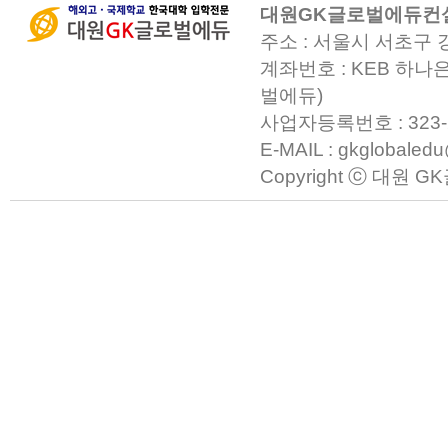
대원GK글로벌에듀컨
주소 : 서울시 서초구 
계좌번호 : KEB 하나은
벌에듀)
사업자등록번호 : 323-23-0
E-MAIL : gkglobaled
Copyright ⓒ 대원 GK글