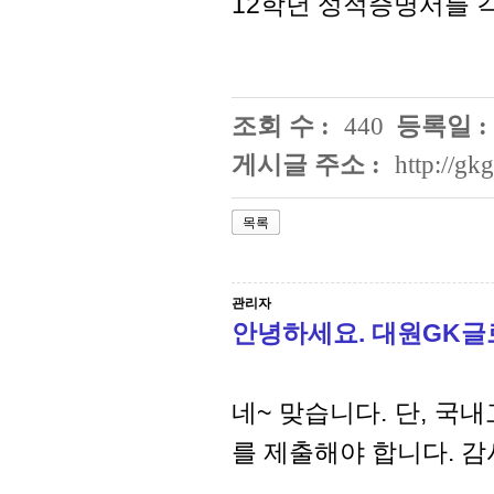
12학년 성적증명서를 
조회 수 :
440
등록일 :
게시글 주소 :
http://g
목록
관리자
안녕하세요. 대원GK
네~ 맞습니다. 단, 
를 제출해야 합니다. 감