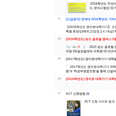
2016학년도 주요대학 면접 및 에세이 시험일정 영어특기자 학생부 전형 ※ 이미지를 클릭하시면 크게 보실 수 있습니
다. 문의사항은 0
31
[긴급공지] 연세대 2016학년도 기
【2016학년도 영어로대학가기】 조
30
[2016학년도] 송도 글로벌 캠퍼스 
2015 송도 글로벌 캠퍼스 4개 대
29
[2017학년도] 영어로대학가기 대학
2017학년도 영어로대학가기 대학별 전형계획안 확정! 2016학년보다 약 1천여
형'과 '학생부종합전형'을 통해 선발하는
28
[2016학년도] 영어로 대학가기 대
27
ACT 신청방법