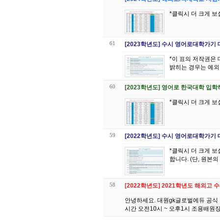
*클릭시 더 크게 보
61
[2023학년도] 수시 영어로대학가기
*이 표의 저작권은
밝히는 경우는 예외
60
[2023학년도] 영어로 한국대학 입
*클릭시 더 크게 보
59
[2022학년도] 수시 영어로대학가기
*클릭시 더 크게 보실 수 있습니다 *이 표의 저작권은 대원 GK글
합니다. (단, 원본
58
[2022학년도] 2021학년도 해외고
안녕하세요. 대원gk글로벌에듀 공식 
시간 오전10시 ~ 오후1시 조용배원장님