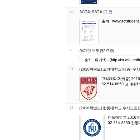
26
ACT와 SAT 비교
출처 : www.actstudent.o
25
ACT란 무엇인가?
24
[2016학년도] 고려대학교(세종) 
고려대학교(세종) 20
02-514-8850 고려대
23
[2016학년도] 한동대학교 수시모집
한동대학교 2016
02-514-8850 