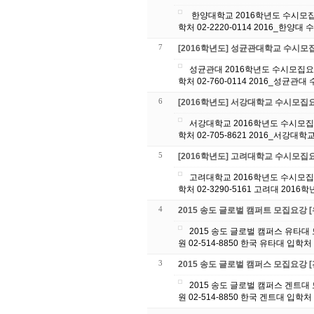
한양대학교 2016학년도 수시모집요강입니다. 문의사항은 아래 번호로 연락 바랍니다. 대원 GK글로벌에듀 02-514-8850 한양대 입
학처 02-2220-0114
7
[2016학년도] 성균관대학교 수시모
성균관대 2016학년도 수시모집요강
학처 02-760-0114 201
6
[2016학년도] 서강대학교 수시모집
서강대학교 2016학년도 수시모집요
학처 02-705-8621 20
5
[2016학년도] 고려대학교 수시모집
고려대학교 2016학년도 수시모집요
학처 02-3290-5161 고려대 2016
4
2015 송도 글로벌 캠퍼트 모집요강 
2015 송도 글로벌 캠퍼스 유타
원 02-514-8850 한국 유타대 입학처 
3
2015 송도 글로벌 캠퍼스 모집요강 
2015 송도 글로벌 캠퍼스 겐트