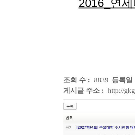
2016_
조회 수 :
8839
등록일 
게시글 주소 :
http://gk
목록
번호
공지
[2027학년도] 주요대학 수시전형 