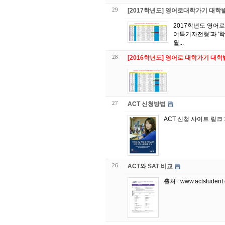
29
[2017학년도] 영어로대학가기 대학
2017학년도 영어로대학가기 대학별 전형계
어특기자전형'과 '학
월...
28
[2016학년도] 영어로 대학가기 대
27
ACT 신청방법
26
ACT와 SAT 비교
출처 : www.actstudent.o