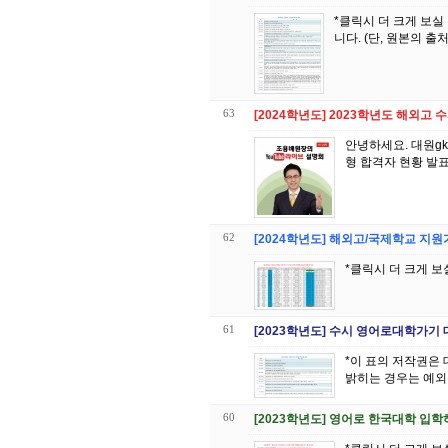
*클릭시 더 크게 보실 수 있습니다 *이 표의 저작권은 대원 GK글로벌에듀 
니다. (단, 원본의 
63
[2024학년도] 2023학년도 해외고
안녕하세요. 대원g
형 합격자 현황 발표
62
[2024학년도] 해외고/국제학교 지
*클릭시 더 크게 보
61
[2023학년도] 수시 영어로대학가기
*이 표의 저작권은
밝히는 경우는 예외
60
[2023학년도] 영어로 한국대학 입