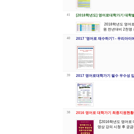
41
[2018학년도] 영어로대학가기 대학
2018학년도 영어로대학가 기! "학생부종합전형"에 대비해야 성공할 수 있다! 해외고 지원가능 학생부종합전형 선발인
원 전년대비 2천명 
40
2017 '영어로 재수하기'! - 우리
39
2017 영어로대학가기 필수 우수성 
38
2016 영어로 대학가기 최종지원현황 
【2016학년도 영어로