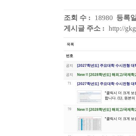
조회 수 :
18980
등록일
게시글 주소 :
http://g
목록
번호
공지
[2027학년도] 주요대학 수시전형 
공지
New !! [2028학년도] 해외고/
71
[2027학년도] 주요대학 수시전형 
*클릭시 더 크게 보실 수 있습니다 *이 표의 저작권은 대원 GK글
합니다. (단, 원본
70
New !! [2028학년도] 해외고/
*클릭시 더 크게 보